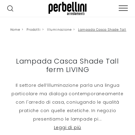
Home
>
Prodotti
>
Illuminazione
>
Lampada Casca Shade Tall
Lampada Casca Shade Tall
ferm LIVING
Il settore dell’illuminazione parla una lingua
particolare ma dialoga contemporaneamente
con l'arredo di casa, coniugando le qualità
pratiche con quelle estetiche. In negozio
presentiamo le lampade pi
...
Leggi di più