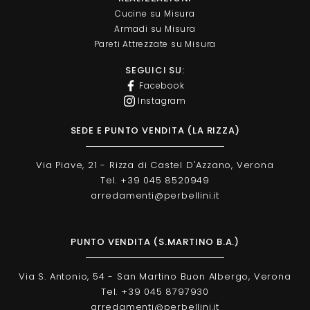
Cucine su Misura
Armadi su Misura
Pareti Attrezzate su Misura
SEGUICI SU:
Facebook
Instagram
SEDE E PUNTO VENDITA (LA RIZZA)
Via Piave, 21 - Rizza di Castel D'Azzano, Verona
Tel. +39 045 8520949
arredamenti@perbellini.it
PUNTO VENDITA (S.MARTINO B.A.)
Via S. Antonio, 54 - San Martino Buon Albergo, Verona
Tel. +39 045 8797930
arredamenti@perbellini.it