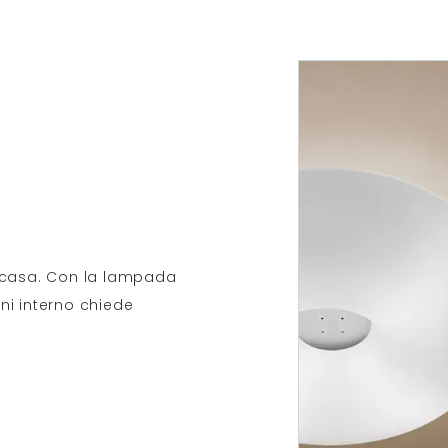
in casa. Con la lampada
gni interno chiede