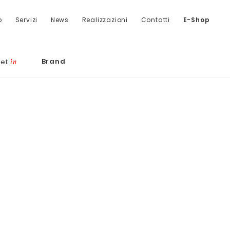
o
Servizi
News
Realizzazioni
Contatti
E-Shop
Brand
let
in