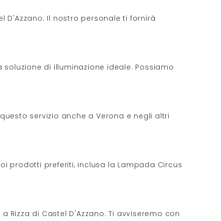
l D'Azzano. Il nostro personale ti fornirà
la soluzione di illuminazione ideale. Possiamo
 questo servizio anche a Verona e negli altri
oi prodotti preferiti, inclusa la Lampada Circus
o a Rizza di Castel D'Azzano. Ti avviseremo con