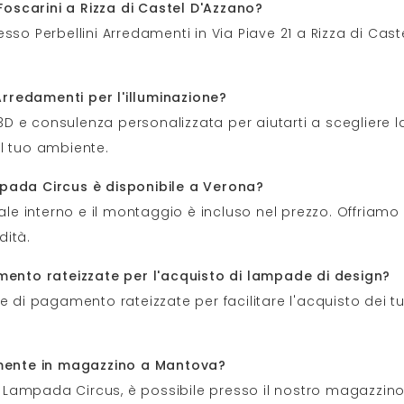
oscarini a Rizza di Castel D'Azzano?
so Perbellini Arredamenti in Via Piave 21 a Rizza di Caste
 Arredamenti per l'illuminazione?
e 3D e consulenza personalizzata per aiutarti a scegliere 
l tuo ambiente.
mpada Circus è disponibile a Verona?
nale interno e il montaggio è incluso nel prezzo. Offriamo
dità.
amento rateizzate per l'acquisto di lampade di design?
e di pagamento rateizzate per facilitare l'acquisto dei tu
tamente in magazzino a Mantova?
la Lampada Circus, è possibile presso il nostro magazzin