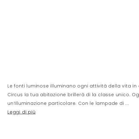
Le fonti luminose illuminano ogni attività della vita 
Circus la tua abitazione brillerà di la classe unico. O
un’Illuminazione particolare. Con le lampade di
...
Leggi di più