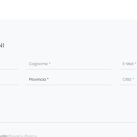
NI
sulla
Privacy Policy