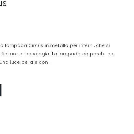
us
la lampada Circus in metallo per interni, che si
i finiture e tecnologia. La lampada da parete per
 una luce bella e con
...