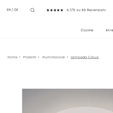
EN
/
DE
4,7/5 su 99 Recensioni
Cucine
Arr
Home
>
Prodotti
>
Illuminazione
>
Lampada Circus