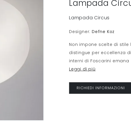
Lampada Circ
Lampada Circus
Designer:
Defne Koz
Non impone scelte di stile 
distingue per eccellenza d
interni di Foscarini emana
Leggi di più
RICHIEDI INFORMAZIONI