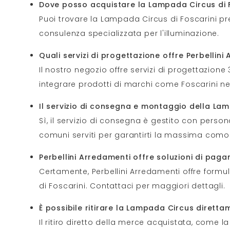
Dove posso acquistare la Lampada Circus di F
Puoi trovare la Lampada Circus di Foscarini pres
consulenza specializzata per l'illuminazione.
Quali servizi di progettazione offre Perbellini
Il nostro negozio offre servizi di progettazion
integrare prodotti di marchi come Foscarini ne
Il servizio di consegna e montaggio della La
Sì, il servizio di consegna è gestito con perso
comuni serviti per garantirti la massima como
Perbellini Arredamenti offre soluzioni di pag
Certamente, Perbellini Arredamenti offre formul
di Foscarini. Contattaci per maggiori dettagli.
È possibile ritirare la Lampada Circus diret
Il ritiro diretto della merce acquistata, come 