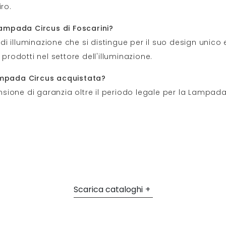
iro.
 Lampada Circus di Foscarini?
 illuminazione che si distingue per il suo design unico e
prodotti nel settore dell'illuminazione.
Lampada Circus acquistata?
ensione di garanzia oltre il periodo legale per la Lampada 
Scarica cataloghi