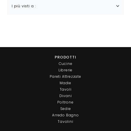
I più visti a :
PRODOTTI
Cucine
Librerie
Pareti Attrezzate
Madie
Tavoli
Divani
Poltrone
Sedie
Arredo Bagno
Tavolini