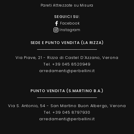
Pareti Attrezzate su Misura
SEGUICI SU:
Facebook
Instagram
SEDE E PUNTO VENDITA (LA RIZZA)
Via Piave, 21 - Rizza di Castel D'Azzano, Verona
Tel. +39 045 8520949
arredamenti@perbellini.it
PUNTO VENDITA (S.MARTINO B.A.)
Via S. Antonio, 54 - San Martino Buon Albergo, Verona
Tel. +39 045 8797930
arredamenti@perbellini.it