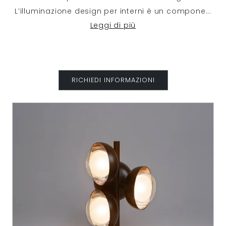
L’illuminazione design per interni è un compone
...
Leggi di più
RICHIEDI INFORMAZIONI