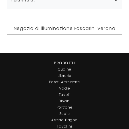
I più visti a :
Negozio di illuminazione Foscarini Verona
PRODOTTI
Cucine
Librerie
Pareti Attrezzate
Madie
Tavoli
Divani
Poltrone
Sedie
Arredo Bagno
Tavolini