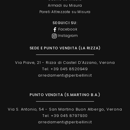
Armadi su Misura
Pareti Attrezzate su Misura
SEGUICI SU:
Facebook
Instagram
SEDE E PUNTO VENDITA (LA RIZZA)
Via Piave, 21 - Rizza di Castel D'Azzano, Verona
Tel. +39 045 8520949
arredamenti@perbellini.it
PUNTO VENDITA (S.MARTINO B.A.)
Via S. Antonio, 54 - San Martino Buon Albergo, Verona
Tel. +39 045 8797930
arredamenti@perbellini.it