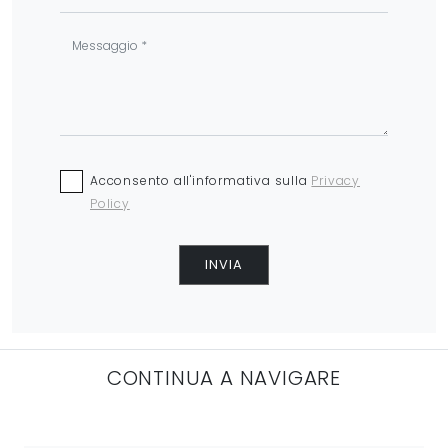
Acconsento all'informativa sulla
Privacy
Policy
INVIA
CONTINUA A NAVIGARE