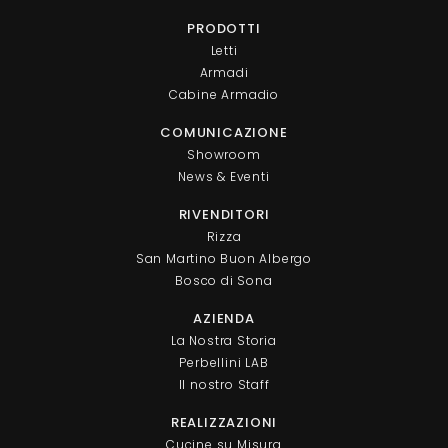
PRODOTTI
Letti
Armadi
Cabine Armadio
COMUNICAZIONE
Showroom
News & Eventi
RIVENDITORI
Rizza
San Martino Buon Albergo
Bosco di Sona
AZIENDA
La Nostra Storia
Perbellini LAB
Il nostro Staff
REALIZZAZIONI
Cucine su Misura