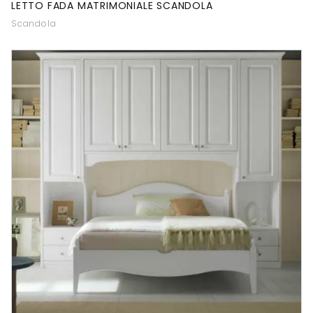
LETTO FADA MATRIMONIALE SCANDOLA
Scandola