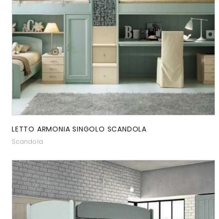
LETTO ARMONIA SINGOLO SCANDOLA
Scandola