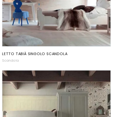
LETTO TABIÀ SINGOLO SCANDOLA
Scandola