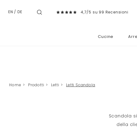
EN
/
DE
4,7/5 su 99 Recensioni
Cucine
Arr
Home
>
Prodotti
>
Letti
>
Letti Scandola
Scandola s
della cl