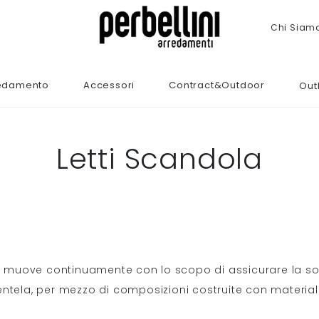
Chi Siam
edamento
Accessori
Contract&Outdoor
Out
Letti Scandola
i muove continuamente con lo scopo di assicurare la so
ientela, per mezzo di composizioni costruite con material