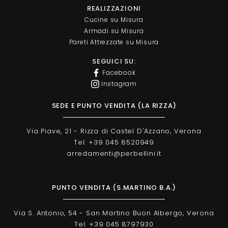
REALIZZAZIONI
Cucine su Misura
Armadi su Misura
Pareti Attrezzate su Misura
SEGUICI SU:
Facebook
Instagram
SEDE E PUNTO VENDITA (LA RIZZA)
Via Piave, 21 - Rizza di Castel D'Azzano, Verona
Tel. +39 045 8520949
arredamenti@perbellini.it
PUNTO VENDITA (S.MARTINO B.A.)
Via S. Antonio, 54 - San Martino Buon Albergo, Verona
Tel. +39 045 8797930