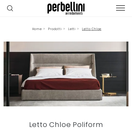
Home
>
Prodotti
>
Letti
>
Letto Chloe
Letto Chloe Poliform