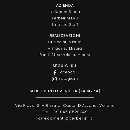
AZIENDA
La Nostra Storia
Perbellini LAB
Il nostro Staff
REALIZZAZIONI
Cucine su Misura
Armadi su Misura
Pareti Attrezzate su Misura
SEGUICI SU:
Facebook
Instagram
SEDE E PUNTO VENDITA (LA RIZZA)
Via Piave, 21 - Rizza di Castel D'Azzano, Verona
Tel. +39 045 8520949
arredamenti@perbellini.it