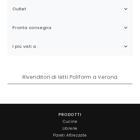
Outlet
Pronta consegna
I più visti a :
Rivenditori di letti Poliform a Verona
PRODOTTI
Cucine
Librerie
Pareti Attrezzate