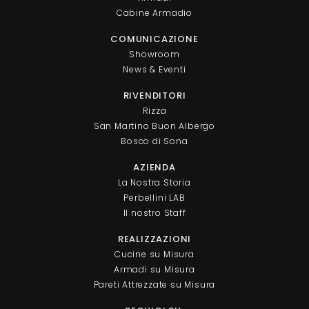
Cabine Armadio
COMUNICAZIONE
Showroom
News & Eventi
RIVENDITORI
Rizza
San Martino Buon Albergo
Bosco di Sona
AZIENDA
La Nostra Storia
Perbellini LAB
Il nostro Staff
REALIZZAZIONI
Cucine su Misura
Armadi su Misura
Pareti Attrezzate su Misura