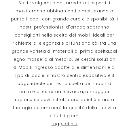
Se ti rivolgerai a noi, arredatori esperti ti
mostreranno abbinamenti e metteranno a
punto i locali con grande cura e disponibilità. I
nostri professionisti d'arredo sapranno
consigliarti nella scelta dei mobili ideali per
richieste di eleganza e di funzionalità, tra una
grande varietà di materiali di prima scelta,dal
legno massello al metallo. Se cerchi soluzioni
di Mobili Ingresso adatte alle dimensioni e al
tipo di locale, il nostro centro espositivo è il
luogo ideale per te. La scelta dei mobili di
casa è di estrema rilevanza, a maggior
ragione se devi ristrutturare, poiché stare a
tuo agio determinerà la qualità della tua vita
di tutti i giorni.
Leggi di più