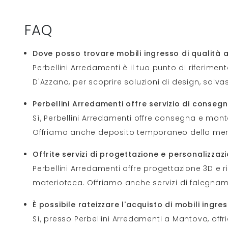
FAQ
Dove posso trovare mobili ingresso di qualità 
Perbellini Arredamenti è il tuo punto di riferimen
D'Azzano, per scoprire soluzioni di design, salva
Perbellini Arredamenti offre servizio di cons
Sì, Perbellini Arredamenti offre consegna e monta
Offriamo anche deposito temporaneo della merce 
Offrite servizi di progettazione e personalizzaz
Perbellini Arredamenti offre progettazione 3D e r
materioteca. Offriamo anche servizi di falegname
È possibile rateizzare l'acquisto di mobili ing
Sì, presso Perbellini Arredamenti a Mantova, off