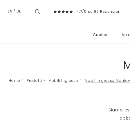
EN
/
DE
4,7/5 su 99 Recensioni
Cucine
Arr
M
Home
>
Prodotti
>
Mobili Ingresso
>
Mobili Ingresso Manto
Siamo esp
abit