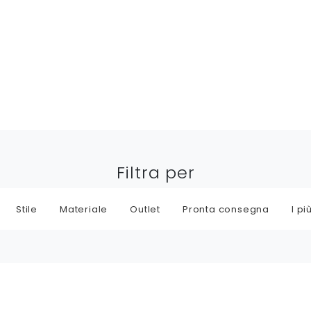
Filtra per
Stile
Materiale
Outlet
Pronta consegna
I più