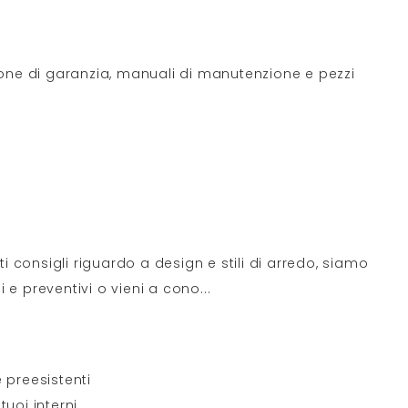
ione di garanzia, manuali di manutenzione e pezzi
ti consigli riguardo a design e stili di arredo, siamo
 e preventivi o vieni a cono
...
 preesistenti
tuoi interni