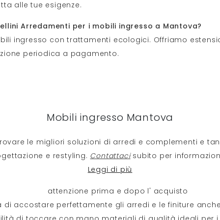
tta alle tue esigenze.
bellini Arredamenti per i mobili ingresso a Mantova?
ili ingresso con trattamenti ecologici. Offriamo estens
enzione periodica a pagamento.
Mobili ingresso Mantova
trovare le migliori soluzioni di arredi e complementi e tan
ogettazione e restyling.
Contattaci
subito per informazioni
Leggi di più
attenzione prima e dopo l' acquisto
 di accostare perfettamente gli arredi e le finiture anche
lità di toccare con mano materiali di qualità ideali per i 