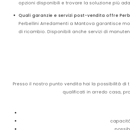
opzioni disponibili e trovare la soluzione più ada
Quali garanzie e servizi post-vendita offre Per
Perbellini Arredamenti a Mantova garantisce mob
di ricambio. Disponibili anche servizi di manut
Presso il nostro punto vendita hai la possibilità di 
qualificati in arredo casa, pr
capacità
possibi