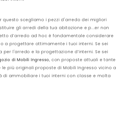
 questo scegliamo i pezzi d'arredo dei migliori
ituire gli arredi della tua abitazione e p
...
er non
rogetto d’arredo ad hoc è fondamentale considerare
emo a progettare ottimamente i tuoi interni. Se sei
 per l'arredo e la progettazione d’interni. Se sei
ozio di Mobili Ingresso
, con proposte attuali e tante
 le più originali proposte di Mobili Ingresso vicino a
tà di ammobiliare i tuoi interni con classe e molta