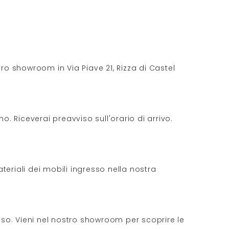
tro showroom in Via Piave 21, Rizza di Castel
. Riceverai preavviso sull'orario di arrivo.
teriali dei mobili ingresso nella nostra
sso. Vieni nel nostro showroom per scoprire le