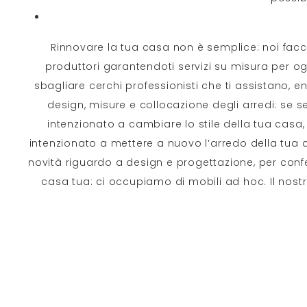
Rinnovare la tua casa non è semplice: noi facc
produttori garantendoti servizi su misura per ogn
sbagliare cerchi professionisti che ti assistano,
design, misure e collocazione degli arredi: se sei
intenzionato a cambiare lo stile della tua casa, 
intenzionato a mettere a nuovo l’arredo della tua 
novità riguardo a design e progettazione, per conferi
casa tua: ci occupiamo di mobili ad hoc. Il nostro