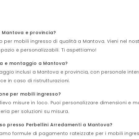
a Mantova e provincia?
to per mobili ingresso di qualità a Mantova. Vieni nel nos
spazio e personalizzabili. Ti aspettiamo!
egna e montaggio a Mantova?
ggio inclusi a Mantova e provincia, con personale interno
in caso di ristrutturazioni.
ione per mobili ingresso?
ilievo misure in loco. Puoi personalizzare dimensioni e ma
ria per soluzioni su misura.
resso presso Perbellini Arredamenti a Mantova?
riamo formule di pagamento rateizzate per i mobili ingre