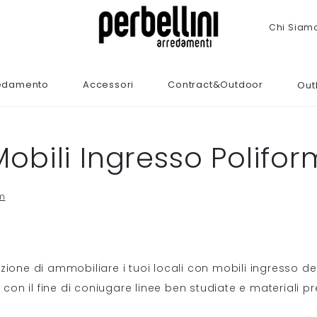
Chi Siam
edamento
Accessori
Contract&Outdoor
Out
Mobili Ingresso Polifor
rm
nzione di ammobiliare i tuoi locali con mobili ingresso dei
 con il fine di coniugare linee ben studiate e materiali pr