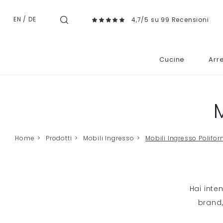
EN
/
DE
4,7/5 su 99 Recensioni
Cucine
Arr
Home
>
Prodotti
>
Mobili Ingresso
>
Mobili Ingresso Polifo
Hai inte
brand,