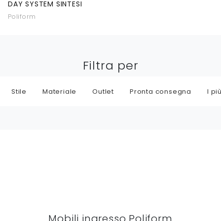
DAY SYSTEM SINTESI
Poliform
Filtra per
Stile
Materiale
Outlet
Pronta consegna
I più
Mobili ingresso Poliform