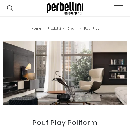
Home
>
Prodotti
>
Divani
>
Pouf Play
Pouf Play Poliform