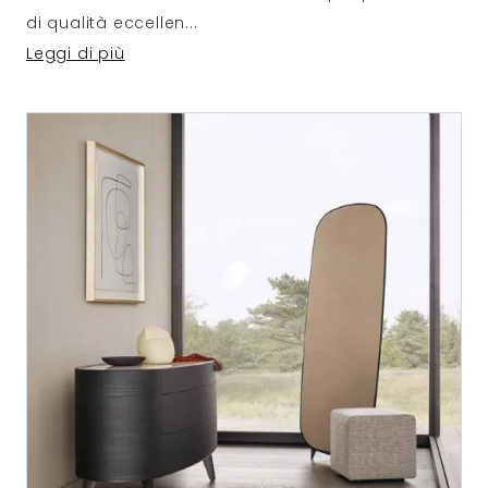
di qualità eccellen
...
Leggi di più