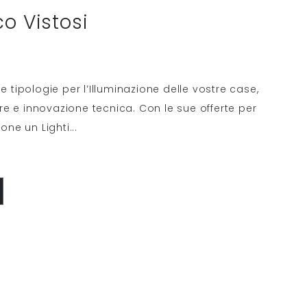
o Vistosi
e tipologie per l’Illuminazione delle vostre case,
ture e innovazione tecnica. Con le sue offerte per
pone un Lighti
...