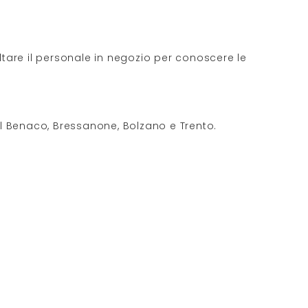
ltare il personale in negozio per conoscere le
l Benaco, Bressanone, Bolzano e Trento.