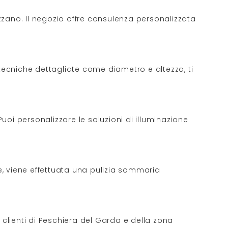
Azzano. Il negozio offre consulenza personalizzata
e tecniche dettagliate come diametro e altezza, ti
. Puoi personalizzare le soluzioni di illuminazione
ne, viene effettuata una pulizia sommaria
 clienti di Peschiera del Garda e della zona