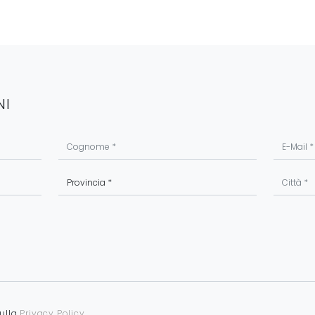
NI
sulla
Privacy Policy