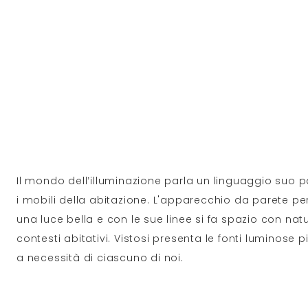
Il mondo dell’illuminazione parla un linguaggio suo 
i mobili della abitazione. L'apparecchio da parete per 
una luce bella e con le sue linee si fa spazio con natu
contesti abitativi. Vistosi presenta le fonti luminose p
a necessità di ciascuno di noi.