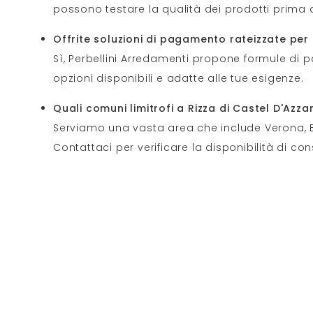
possono testare la qualità dei prodotti prima d
Offrite soluzioni di pagamento rateizzate per 
Sì, Perbellini Arredamenti propone formule di p
opzioni disponibili e adatte alle tue esigenze.
Quali comuni limitrofi a Rizza di Castel D'Azz
Serviamo una vasta area che include Verona, B
Contattaci per verificare la disponibilità di c