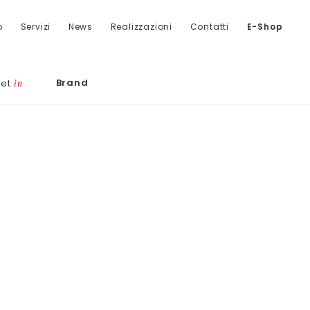
o
Servizi
News
Realizzazioni
Contatti
E-Shop
Brand
let
in