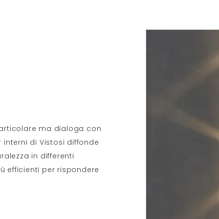
particolare ma dialoga con
interni di Vistosi diffonde
ralezza in differenti
iù efficienti per rispondere