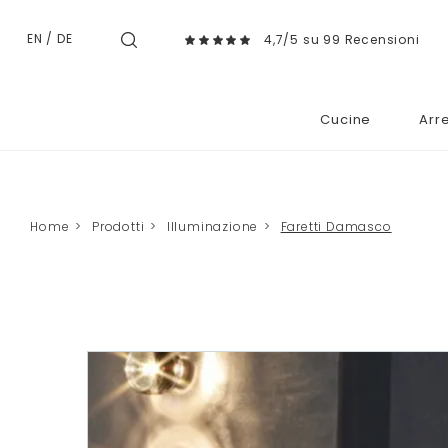
EN
/
DE
4,7/5 su 99 Recensioni
Cucine
Arr
Home
>
Prodotti
>
Illuminazione
>
Faretti Damasco