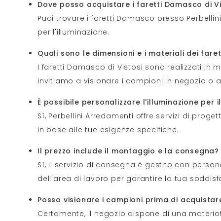
Dove posso acquistare i faretti Damasco di Vi
Puoi trovare i faretti Damasco presso Perbellini
per l'illuminazione.
Quali sono le dimensioni e i materiali dei far
I faretti Damasco di Vistosi sono realizzati in m
invitiamo a visionare i campioni in negozio o 
È possibile personalizzare l'illuminazione per
Sì, Perbellini Arredamenti offre servizi di proget
in base alle tue esigenze specifiche.
Il prezzo include il montaggio e la consegna?
Sì, il servizio di consegna è gestito con perso
dell'area di lavoro per garantire la tua soddisf
Posso visionare i campioni prima di acquista
Certamente, il negozio dispone di una materiote