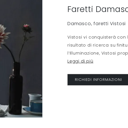
Faretti Damasc
Damasco, faretti Vistosi
Vistosi vi conquisterà con l
risultato di ricerca su fini
l’Illuminazione, Vistosi pro
Leggi di più
RICHIEDI INFORMAZIONI