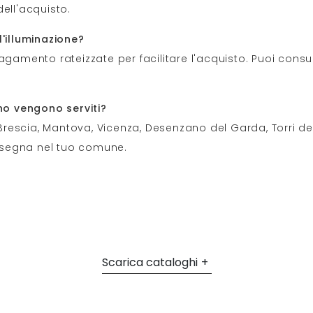
ell'acquisto.
l'illuminazione?
agamento rateizzate per facilitare l'acquisto. Puoi consu
ano vengono serviti?
rescia, Mantova, Vicenza, Desenzano del Garda, Torri de
onsegna nel tuo comune.
Scarica cataloghi