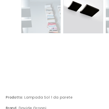
Prodotto:
Lampada Sol 1 da parete
Brand
: Davide Groppi