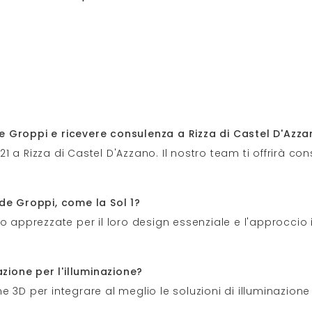
e Groppi e ricevere consulenza a Rizza di Castel D'Azz
 21 a Rizza di Castel D'Azzano. Il nostro team ti offrirà c
de Groppi, come la Sol 1?
o apprezzate per il loro design essenziale e l'approccio 
azione per l'illuminazione?
ne 3D per integrare al meglio le soluzioni di illuminazione 