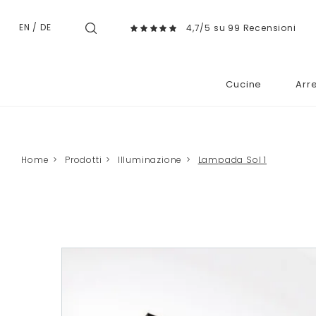
EN
/
DE
4,7/5 su 99 Recensioni
Cucine
Arr
Home
>
Prodotti
>
Illuminazione
>
Lampada Sol 1