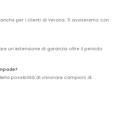
nche per i clienti di Verona. Ti avviseremo con
are un'estensione di garanzia oltre il periodo
lampade?
della possibilità di visionare campioni di