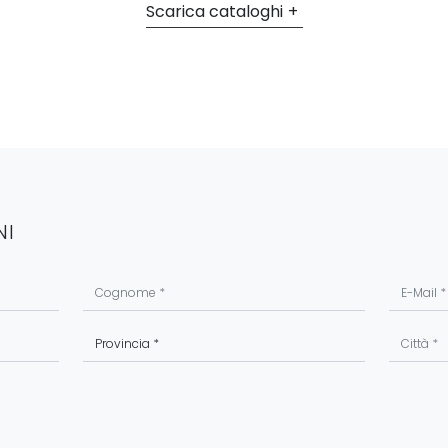
Scarica cataloghi
NI