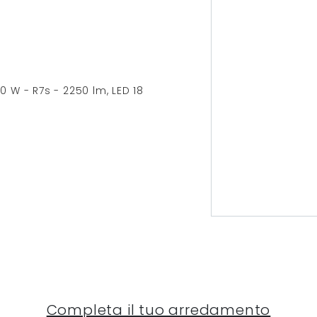
 W - R7s - 2250 lm, LED 18
Completa il tuo arredamento