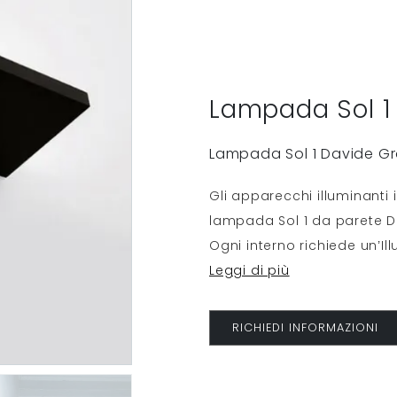
Lampada Sol 1
Lampada Sol 1 Davide G
Gli apparecchi illuminanti 
lampada Sol 1 da parete Dav
Ogni interno richiede un’I
Leggi di più
RICHIEDI INFORMAZIONI