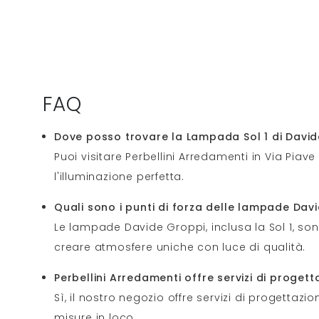
FAQ
Dove posso trovare la Lampada Sol 1 di David
Puoi visitare Perbellini Arredamenti in Via Piave
l'illuminazione perfetta.
Quali sono i punti di forza delle lampade Davi
Le lampade Davide Groppi, inclusa la Sol 1, son
creare atmosfere uniche con luce di qualità.
Perbellini Arredamenti offre servizi di progett
Sì, il nostro negozio offre servizi di progettazio
misure in loco.