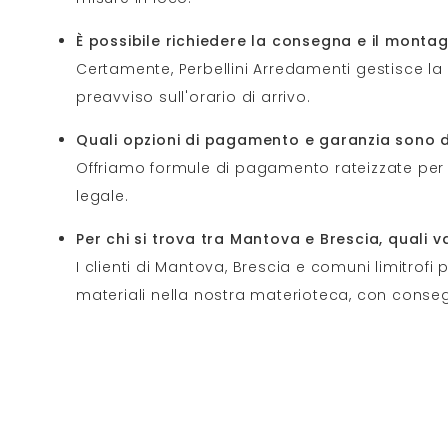
È possibile richiedere la consegna e il monta
Certamente, Perbellini Arredamenti gestisce la
preavviso sull'orario di arrivo.
Quali opzioni di pagamento e garanzia sono di
Offriamo formule di pagamento rateizzate per ag
legale.
Per chi si trova tra Mantova e Brescia, quali 
I clienti di Mantova, Brescia e comuni limitrofi
materiali nella nostra materioteca, con conseg