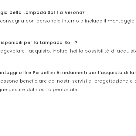
ggio della Lampada Sol 1 a Verona?
 consegna con personale interno e include il montaggio a
sponibili per la Lampada Sol 1?
evolare l'acquisto. Inoltre, hai la possibilità di acquist
vantaggi offre Perbellini Arredamenti per l'acquisto di 
 possono beneficiare dei nostri servizi di progettazione e 
ne gestite dal nostro personale.