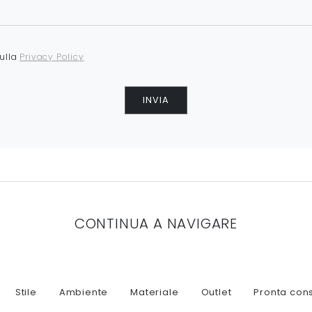
sulla
Privacy Policy
INVIA
CONTINUA A NAVIGARE
Stile
Ambiente
Materiale
Outlet
Pronta con