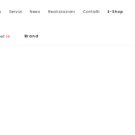
o
Servizi
News
Realizzazioni
Contatti
E-Shop
Brand
let
in