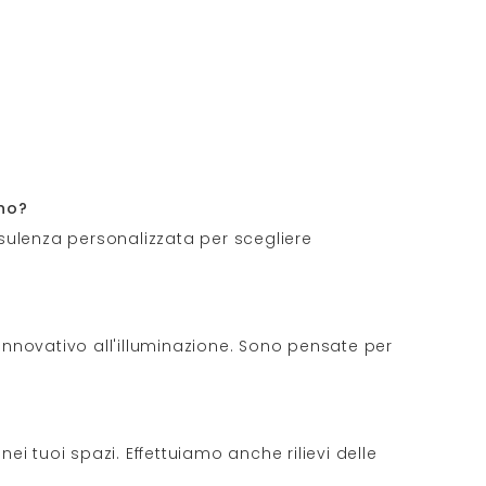
ano?
onsulenza personalizzata per scegliere
innovativo all'illuminazione. Sono pensate per
nei tuoi spazi. Effettuiamo anche rilievi delle