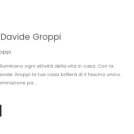
 Davide Groppi
roppi
illuminano ogni attività della vita in casa. Con la
ide Groppi la tua casa brillerà di il fascino unico.
lluminazione pa
...