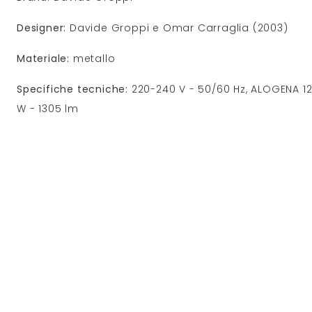
Designer:
Davide Groppi e Omar Carraglia (2003)
Materiale:
metallo
Specifiche tecniche:
220-240 V - 50/60 Hz, ALOGENA 120
W - 1305 lm