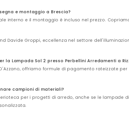
onsegna e montaggio a Brescia?
ale interno e il montaggio è incluso nel prezzo. Copriamo 
 Davide Groppi, eccellenza nel settore dell'illuminazione
er la Lampada Sol 2 presso Perbellini Arredamenti a Riz
l D'Azzano, offriamo formule di pagamento rateizzate per 
.
nare campioni di materiali?
erioteca per i progetti di arredo, anche se le lampade d
onalizzata.