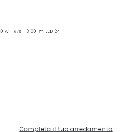
 W - R7s - 3100 lm, LED 24
Completa il tuo arredamento