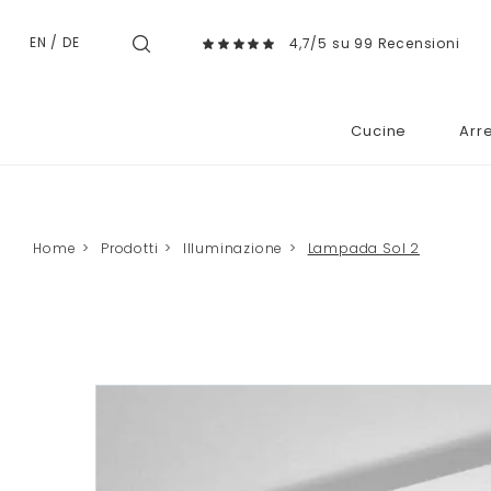
EN
/
DE
4,7/5 su 99 Recensioni
Cucine
Arr
Home
>
Prodotti
>
Illuminazione
>
Lampada Sol 2