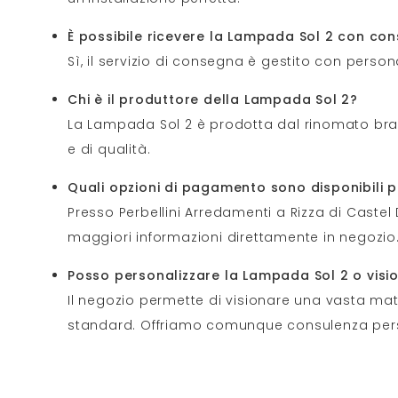
È possibile ricevere la Lampada Sol 2 con c
Sì, il servizio di consegna è gestito con person
Chi è il produttore della Lampada Sol 2?
La Lampada Sol 2 è prodotta dal rinomato brand
e di qualità.
Quali opzioni di pagamento sono disponibili p
Presso Perbellini Arredamenti a Rizza di Caste
maggiori informazioni direttamente in negozio
Posso personalizzare la Lampada Sol 2 o visio
Il negozio permette di visionare una vasta mat
standard. Offriamo comunque consulenza pers