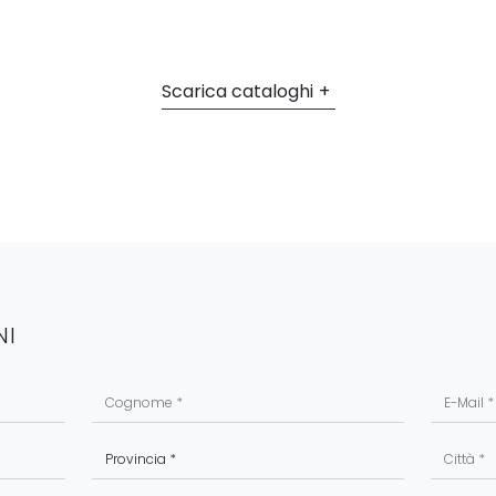
Scarica cataloghi
NI