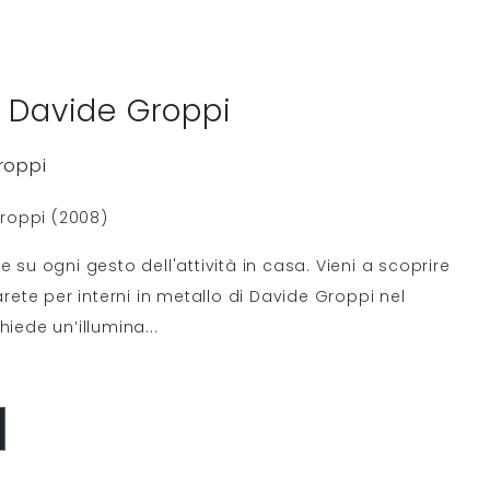
 Davide Groppi
roppi
roppi (2008)
e su ogni gesto dell'attività in casa. Vieni a scoprire
te per interni in metallo di Davide Groppi nel
hiede un’illumina
...