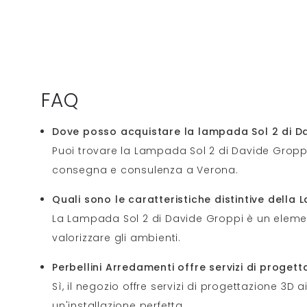
FAQ
Dove posso acquistare la lampada Sol 2 di D
Puoi trovare la Lampada Sol 2 di Davide Groppi 
consegna e consulenza a Verona.
Quali sono le caratteristiche distintive della
La Lampada Sol 2 di Davide Groppi è un elemen
valorizzare gli ambienti.
Perbellini Arredamenti offre servizi di proget
Sì, il negozio offre servizi di progettazione 3D a
un'installazione perfetta.