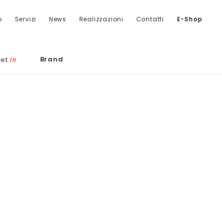
o
Servizi
News
Realizzazioni
Contatti
E-Shop
Brand
let
in