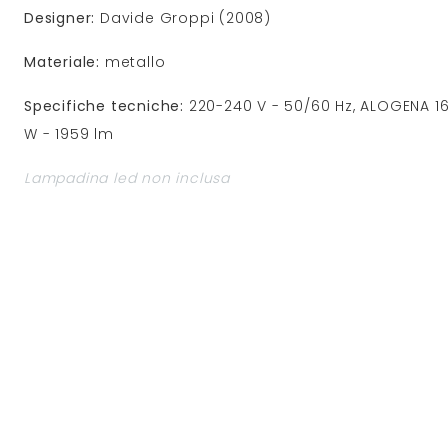
Designer:
Davide Groppi (2008)
Materiale:
metallo
Specifiche tecniche:
220-240 V - 50/60 Hz, ALOGENA 160
W - 1959 lm
Lampadina led non inclusa