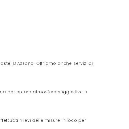
Castel D'Azzano. Offriamo anche servizi di
sata per creare atmosfere suggestive e
fettuati rilievi delle misure in loco per