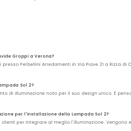
avide Groppi a Verona?
presso Perbellini Arredamenti in Via Piave 21 a Rizza di 
 Lampada Sol 2?
to di illuminazione noto per il suo design unico. È pen
tazione per l'installazione della Lampada Sol 2?
i clienti per integrare al meglio l'illuminazione. Vengono ef