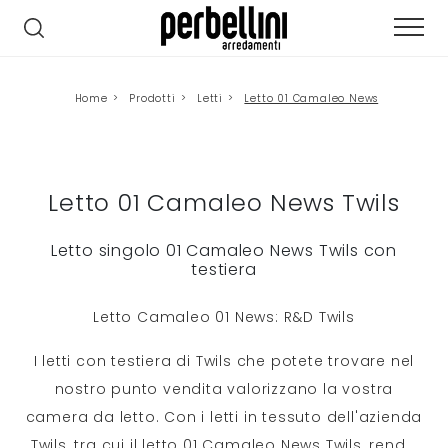
Home
>
Prodotti
>
Letti
>
Letto 01 Camaleo News
Letto 01 Camaleo News Twils
Letto singolo 01 Camaleo News Twils con
testiera
Letto Camaleo 01 News: R&D Twils
I letti con testiera di Twils che potete trovare nel
nostro punto vendita valorizzano la vostra
camera da letto. Con i letti in tessuto dell'azienda
Twils, tra cui il letto 01 Camaleo News Twils, rend
...