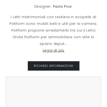
Designer:
Paolo Piva
I Letti matrimoniali con testiera in ecopelle di
Poliform sono mobili belli e utili per la camera.
Poliform propone arredamenti tra cui il Letto
Onda Poliform per ammobiliare con stile lo
spazio deput
...
Leggi di più
RICHIEDI INFORMAZIONI