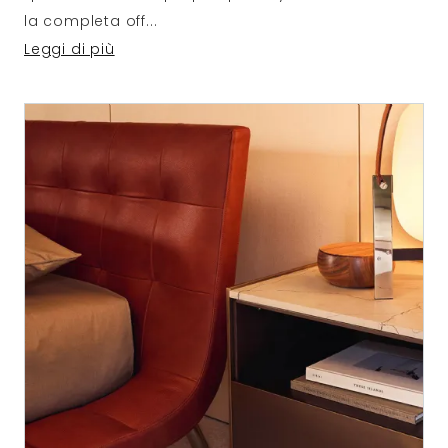
la completa off
...
Leggi di più