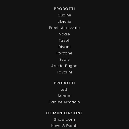
PRODOTTI
Cucine
Librerie
Pareti Attrezzate
Madie
Tavoli
Divani
Poltrone
Sedie
Arredo Bagno
Tavolini
PRODOTTI
Letti
Armadi
Cabine Armadio
COMUNICAZIONE
Showroom
News & Eventi