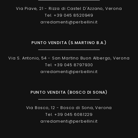
Via Piave, 21 - Rizza di Castel D'Azzano, Verona
Tel. +39 045 8520949
arredamenti@perbellini.it
PUNTO VENDITA (S.MARTINO B.A.)
Via S. Antonio, 54 - San Martino Buon Albergo, Verona
Tel. +39 045 8797930
arredamenti@perbellini.it
PUNTO VENDITA (BOSCO DI SONA)
Via Bosco, 12 - Bosco di Sona, Verona
Tel. +39 045 6081229
arredamenti@perbellini.it