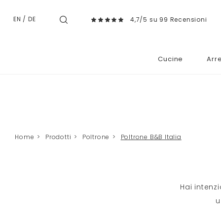
EN
/
DE
4,7/5 su 99 Recensioni
Cucine
Arr
Home
>
Prodotti
>
Poltrone
>
Poltrone B&B Italia
Hai intenzi
u