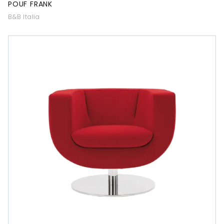
POUF FRANK
B&B Italia