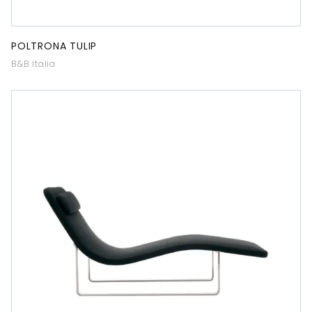
POLTRONA TULIP
B&B Italia