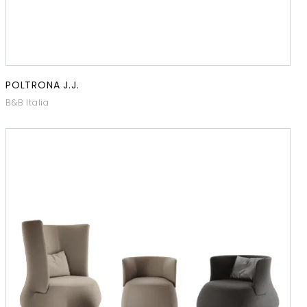
POLTRONA J.J.
B&B Italia