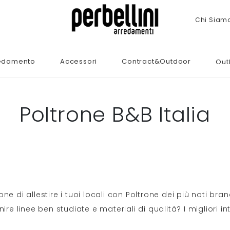
Chi Siam
edamento
Accessori
Contract&Outdoor
Out
Poltrone B&B Italia
one di allestire i tuoi locali con Poltrone dei più noti brand
nire linee ben studiate e materiali di qualità? I migliori in