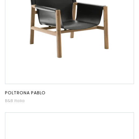
POLTRONA PABLO
B&B Italia