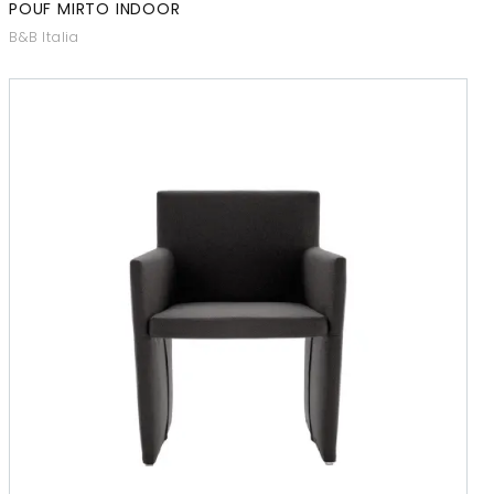
POUF MIRTO INDOOR
B&B Italia