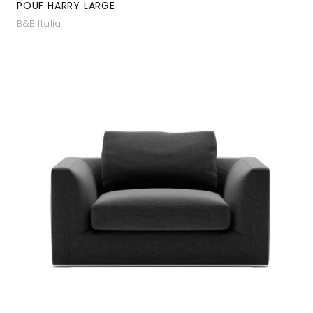
POUF HARRY LARGE
B&B Italia