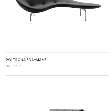
POLTRONA EDA-MAME
B&B Italia