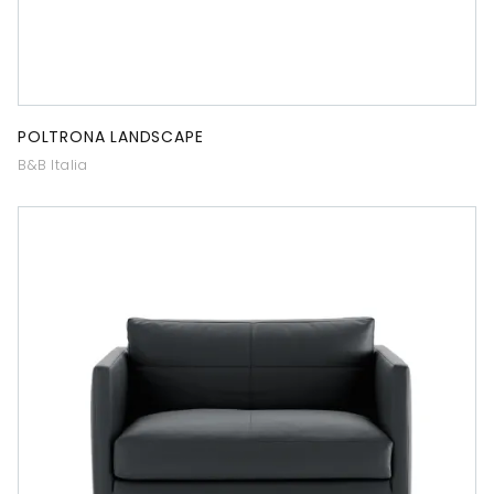
POLTRONA LANDSCAPE
B&B Italia