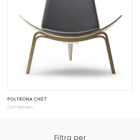
POLTRONA CH07
Carl Hansen
Filtra per