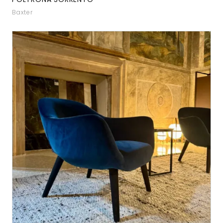
Baxter