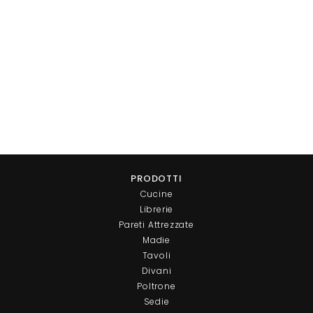
PRODOTTI
Cucine
Librerie
Pareti Attrezzate
Madie
Tavoli
Divani
Poltrone
Sedie