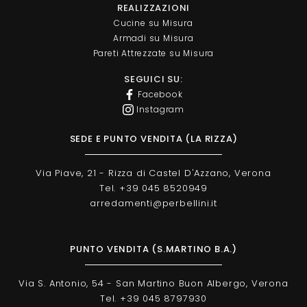
REALIZZAZIONI
Cucine su Misura
Armadi su Misura
Pareti Attrezzate su Misura
SEGUICI SU:
Facebook
Instagram
SEDE E PUNTO VENDITA (LA RIZZA)
Via Piave, 21 - Rizza di Castel D'Azzano, Verona
Tel. +39 045 8520949
arredamenti@perbellini.it
PUNTO VENDITA (S.MARTINO B.A.)
Via S. Antonio, 54 - San Martino Buon Albergo, Verona
Tel. +39 045 8797930