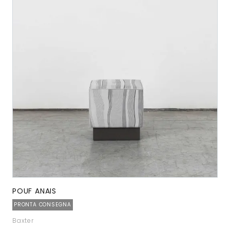
POUF ANAIS
PRONTA CONSEGNA
Baxter