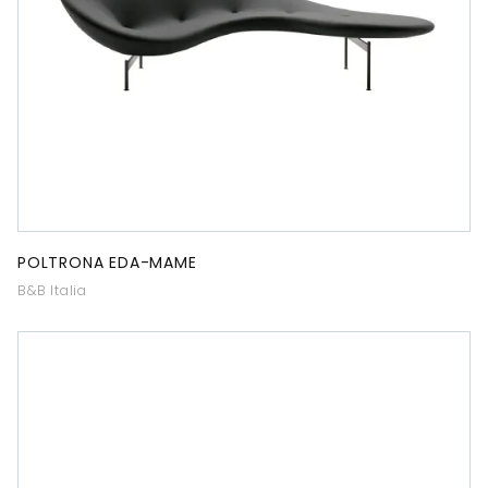
POLTRONA EDA-MAME
B&B Italia