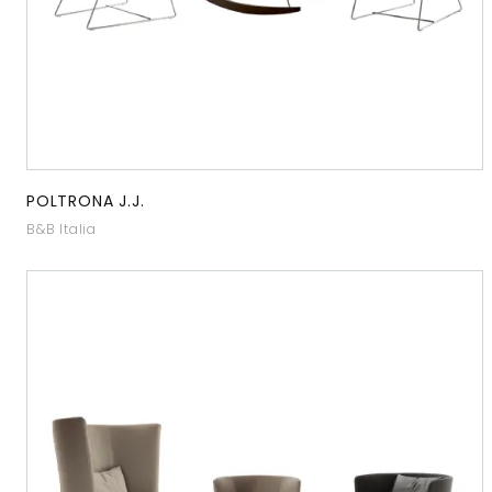
POLTRONA J.J.
B&B Italia