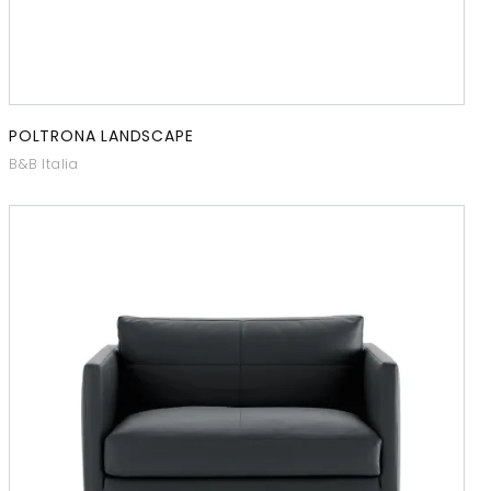
POLTRONA LANDSCAPE
B&B Italia