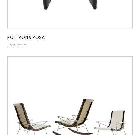
POLTRONA POSA
B&B Italia