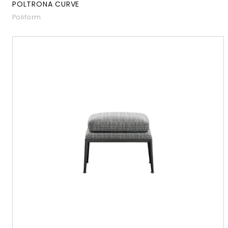
POLTRONA CURVE
Poliform