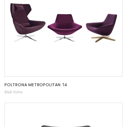
POLTRONA METROPOLITAN ’14
B&B Italia