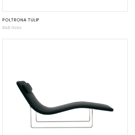
POLTRONA TULIP
B&B Italia