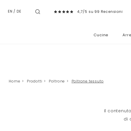
EN
/
DE
4,7/5 su 99 Recensioni
Cucine
Arr
Home
>
Prodotti
>
Poltrone
>
Poltrone tessuto
Il contenuto
di 