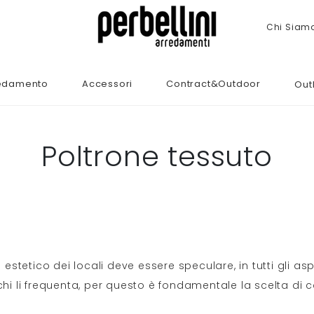
Chi Siam
edamento
Accessori
Contract&Outdoor
Out
Poltrone tessuto
 estetico dei locali deve essere speculare, in tutti gli aspe
chi li frequenta, per questo è fondamentale la scelta di