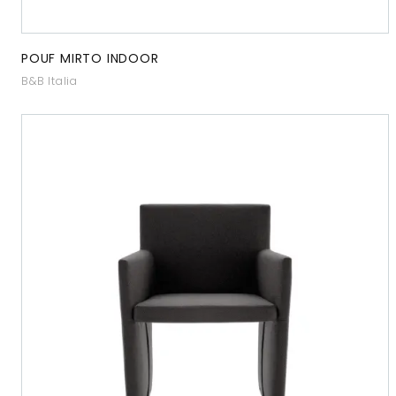
POUF MIRTO INDOOR
B&B Italia