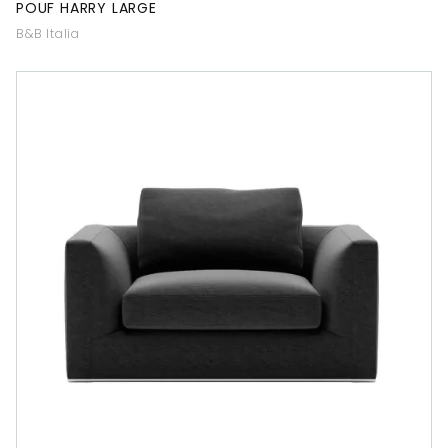
POUF HARRY LARGE
B&B Italia