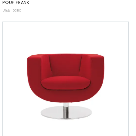
POUF FRANK
B&B Italia