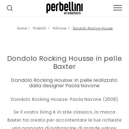
Home
>
Prodotti
>
Poltrone
>
Dondolo Rocking Housse
Dondolo Rocking Housse in pelle
Baxter
Dondolo Rocking Housse: in pelle realizzato
dalla designer Paola Navone
Dondolo Rocking Housse: Paola Navone (2008)
Se il vostro living è in stile classico, la marca
Baxter ha creato per accontentare le tue richieste
una proposta di poltroncine di grande valore.