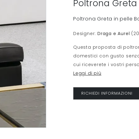
Poltrona Greta
Poltrona Greta in pelle B
Designer:
Draga e Aurel
(20
Questa proposta di poltrone
domestici con gusto senza 
cui riceverete i vostri per
Leggi di più
RICHIEDI INFORMAZIONI