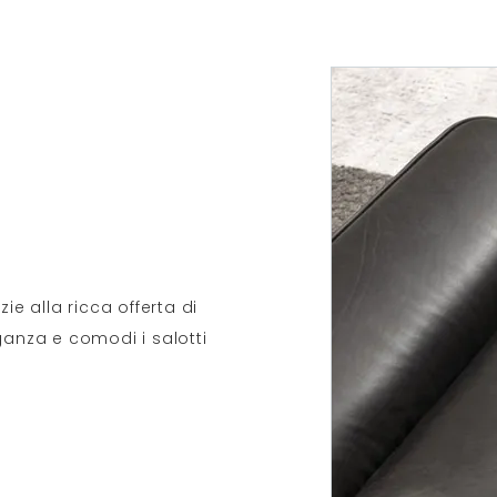
ie alla ricca offerta di
ganza e comodi i salotti