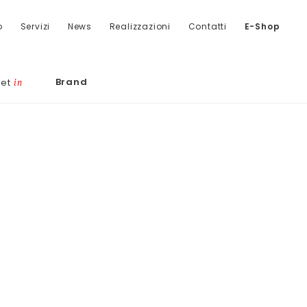
o
Servizi
News
Realizzazioni
Contatti
E-Shop
Brand
let
in