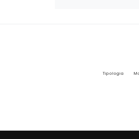
Tipologia
M