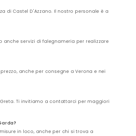
zza di Castel D'Azzano. Il nostro personale è a
o anche servizi di falegnameria per realizzare
el prezzo, anche per consegne a Verona e nei
 Greta. Ti invitiamo a contattarci per maggiori
 Garda?
e misure in loco, anche per chi si trova a