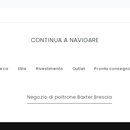
CONTINUA A NAVIGARE
arca
Stile
Rivestimento
Outlet
Pronta consegn
Negozio di poltrone Baxter Brescia