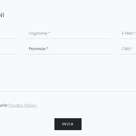
NI
sulla
Privacy Policy
INVIA