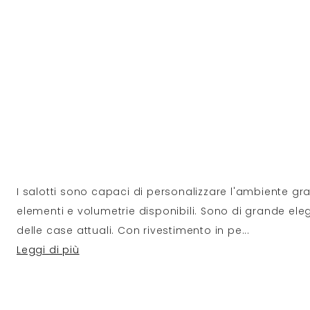
I salotti sono capaci di personalizzare l'ambiente graz
elementi e volumetrie disponibili. Sono di grande ele
delle case attuali. Con rivestimento in pe
...
Leggi di più