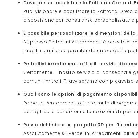
Dove posso acquistare la Poltrona Greta di Ba
Puoi visionare e acquistare la Poltrona Greta di
disposizione per consulenze personalizzate e p
È possibile personalizzare le dimensioni della
Sì, presso Perbellini Arredamenti è possibile p
mobili su misura, garantendo un prodotto perf
Perbellini Arredamenti offre il servizio di c
Certamente. Il nostro servizio di consegna è g
comuni limitrofi. Ti avviseremo con preavviso su
Quali sono le opzioni di pagamento disponibil
Perbellini Arredamenti offre formule di pagamen
dettagli sulle condizioni e le soluzioni disponibil
Posso richiedere un progetto 3D per l'inseri
Assolutamente sì. Perbellini Arredamenti offre se