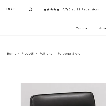
EN
/
DE
4,7/5 su 99 Recensioni
Cucine
Arr
Home
>
Prodotti
>
Poltrone
>
Poltrona Greta