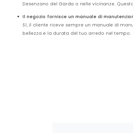
Desenzano del Garda o nelle vicinanze. Questo 
Il negozio fornisce un manuale di manutenzion
Sì, il cliente riceve sempre un manuale di manu
bellezza e la durata del tuo arredo nel tempo.