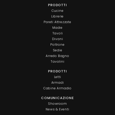
PRODOTTI
Cucine
Librerie
Pareti Attrezzate
Madie
Tavoli
Divani
Poltrone
Sedie
Arredo Bagno
Tavolini
PRODOTTI
Letti
Armadi
Cabine Armadio
COMUNICAZIONE
Showroom
News & Eventi