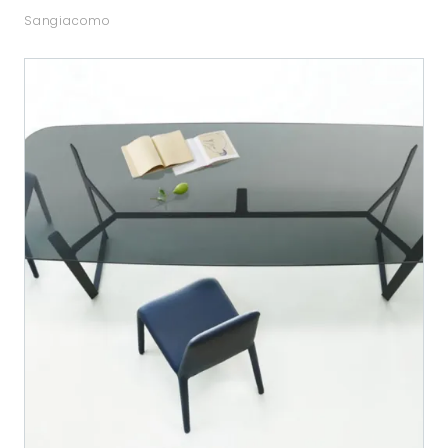
Sangiacomo