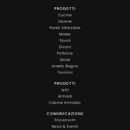
PRODOTTI
Cucine
Librerie
Pareti Attrezzate
Madie
Tavoli
Divani
Poltrone
Sedie
Arredo Bagno
Tavolini
PRODOTTI
Letti
Armadi
Cabine Armadio
COMUNICAZIONE
Showroom
News & Eventi