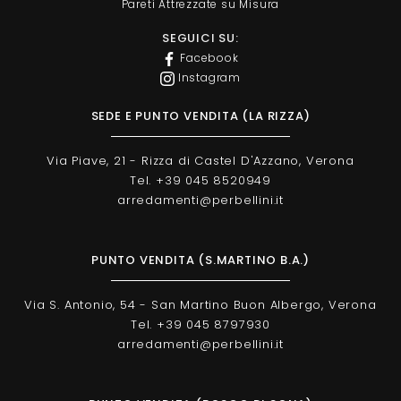
Pareti Attrezzate su Misura
SEGUICI SU:
Facebook
Instagram
SEDE E PUNTO VENDITA (LA RIZZA)
Via Piave, 21 - Rizza di Castel D'Azzano, Verona
Tel. +39 045 8520949
arredamenti@perbellini.it
PUNTO VENDITA (S.MARTINO B.A.)
Via S. Antonio, 54 - San Martino Buon Albergo, Verona
Tel. +39 045 8797930
arredamenti@perbellini.it