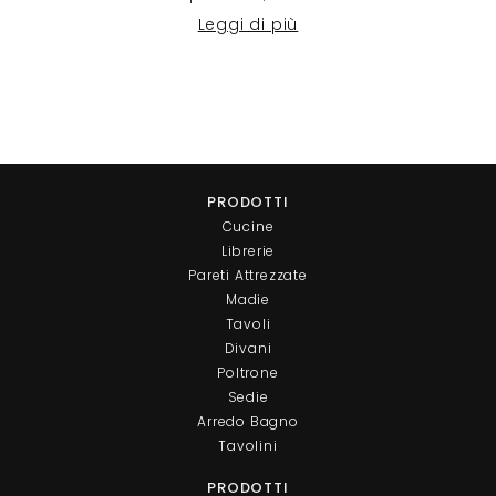
Leggi di più
PRODOTTI
Cucine
Librerie
Pareti Attrezzate
Madie
Tavoli
Divani
Poltrone
Sedie
Arredo Bagno
Tavolini
PRODOTTI