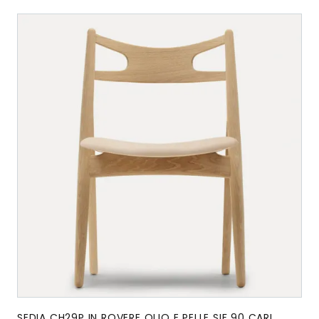
SEDIA CH29P IN ROVERE OLIO E PELLE SIF 90 CARL