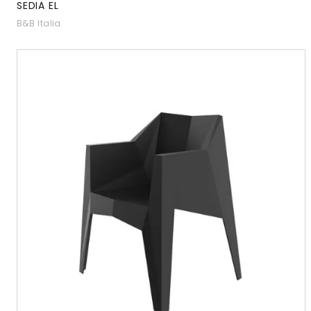
SEDIA EL
B&B Italia