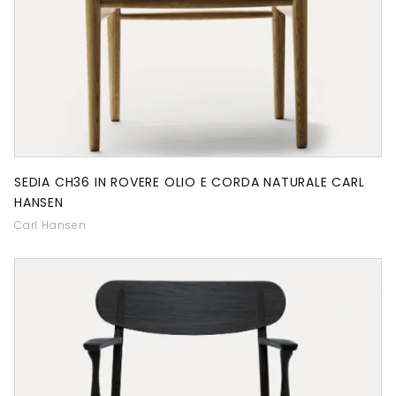
SEDIA CH36 IN ROVERE OLIO E CORDA NATURALE CARL
HANSEN
Carl Hansen