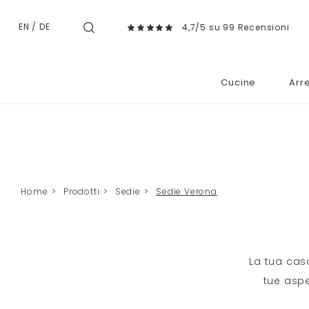
EN
/
DE
4,7/5 su 99 Recensioni
Cucine
Arr
Home
>
Prodotti
>
Sedie
>
Sedie Verona
La tua cas
tue aspe