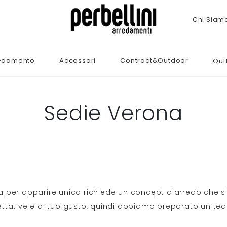
Chi Siam
edamento
Accessori
Contract&Outdoor
Out
Sedie Verona
a per apparire unica richiede un concept d'arredo che si 
ttative e al tuo gusto, quindi abbiamo preparato un te