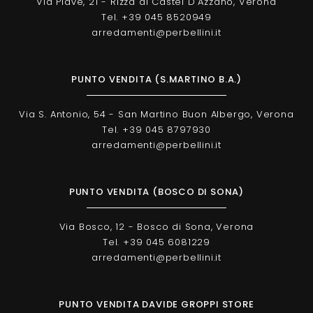
Via Piave, 21 - Rizza di Castel D'Azzano, Verona
Tel. +39 045 8520949
arredamenti@perbellini.it
PUNTO VENDITA (S.MARTINO B.A.)
Via S. Antonio, 54 - San Martino Buon Albergo, Verona
Tel. +39 045 8797930
arredamenti@perbellini.it
PUNTO VENDITA (BOSCO DI SONA)
Via Bosco, 12 - Bosco di Sona, Verona
Tel. +39 045 6081229
arredamenti@perbellini.it
PUNTO VENDITA DAVIDE GROPPI STORE