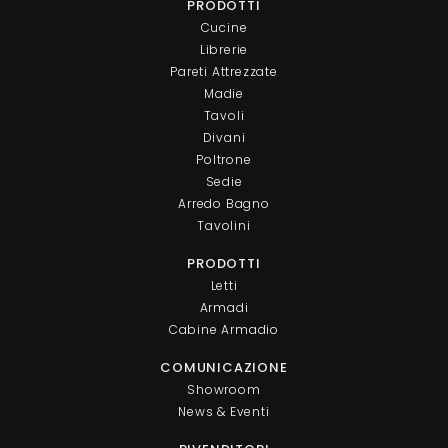
PRODOTTI
Cucine
Librerie
Pareti Attrezzate
Madie
Tavoli
Divani
Poltrone
Sedie
Arredo Bagno
Tavolini
PRODOTTI
Letti
Armadi
Cabine Armadio
COMUNICAZIONE
Showroom
News & Eventi