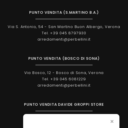
PUNTO VENDITA (S.MARTINO B.A.)
Via S. Antonio, 54 - San Martino Buon Albergo, Verona
Tel. +39 045 8797930
arredamenti@perbellini.it
PUNTO VENDITA (BOSCO DI SONA)
Via Bosco, 12 - Bosco di Sona, Verona
Tel. +39 045 6081229
arredamenti@perbellini.it
PUNTO VENDITA DAVIDE GROPPI STORE
Corso Milano, 138 - Verona
Tel. +39 045 2051570