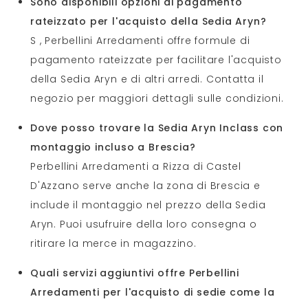
Sono disponibili opzioni di pagamento
rateizzato per l'acquisto della Sedia Aryn?
S , Perbellini Arredamenti offre formule di
pagamento rateizzate per facilitare l'acquisto
della Sedia Aryn e di altri arredi. Contatta il
negozio per maggiori dettagli sulle condizioni.
Dove posso trovare la Sedia Aryn Inclass con
montaggio incluso a Brescia?
Perbellini Arredamenti a Rizza di Castel
D'Azzano serve anche la zona di Brescia e
include il montaggio nel prezzo della Sedia
Aryn. Puoi usufruire della loro consegna o
ritirare la merce in magazzino.
Quali servizi aggiuntivi offre Perbellini
Arredamenti per l'acquisto di sedie come la