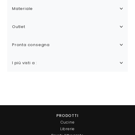
Materiale
Outlet
Pronta consegna
I più visti a :
PRODOTTI
Cucine
Librerie