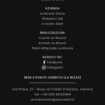
AZIENDA
La Nostra Storia
Perbellini LAB
Il nostro Staff
REALIZZAZIONI
Cucine su Misura
Armadi su Misura
Pareti Attrezzate su Misura
SEGUICI SU:
Facebook
Instagram
SEDE E PUNTO VENDITA (LA RIZZA)
Via Piave, 21 - Rizza di Castel D'Azzano, Verona
Tel. +39 045 8520949
arredamenti@perbellini.it