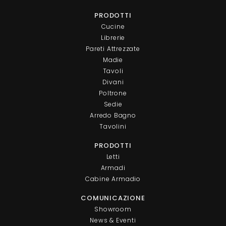
PRODOTTI
Cucine
Librerie
Pareti Attrezzate
Madie
Tavoli
Divani
Poltrone
Sedie
Arredo Bagno
Tavolini
PRODOTTI
Letti
Armadi
Cabine Armadio
COMUNICAZIONE
Showroom
News & Eventi