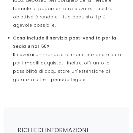
loco, deposito temporaneo della merce e
formule di pagamento rateizzate. Il nostro
obiettivo è rendere il tuo acquisto il più
agevole possibile.
Cosa include il servizio post-vendita per la
Sedia Binar 60?
Riceverai un manuale di manutenzione e cura
per i mobili acquistati. Inoltre, offriamo la
possibilità di acquistare un'estensione di
garanzia oltre il periodo legale.
RICHIEDI INFORMAZIONI