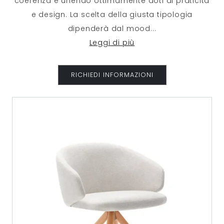
coerenza e unendo ottimamente doti di praticità
e design. La scelta della giusta tipologia
dipenderà dal mood
...
Leggi di più
RICHIEDI INFORMAZIONI