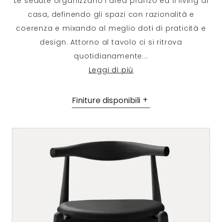
Le sedute organizzano l'area pranzo ed il living di
casa, definendo gli spazi con razionalità e
coerenza e mixando al meglio doti di praticità e
design. Attorno al tavolo ci si ritrova
quotidianamente
...
Leggi di più
Finiture disponibili