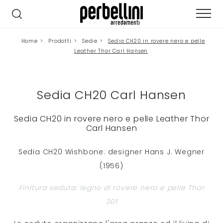
Home
>
Prodotti
>
Sedie
>
Sedia CH20 in rovere nero e pelle
Leather Thor Carl Hansen
Sedia CH20 Carl Hansen
Sedia CH20 in rovere nero e pelle Leather Thor
Carl Hansen
Sedia CH20 Wishbone: designer Hans J. Wegner
(1956)
Finitura seduta: legno di rovere nero e pelle Thor
301