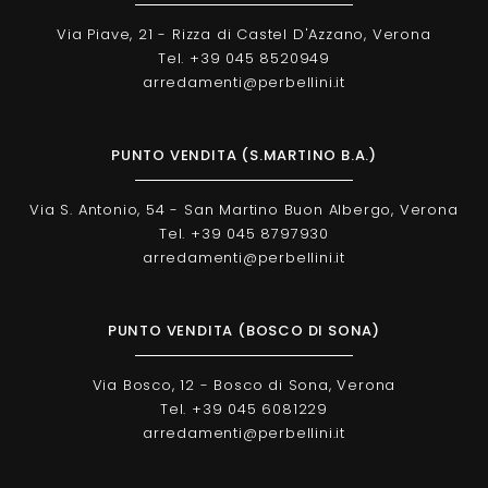
Via Piave, 21 - Rizza di Castel D'Azzano, Verona
Tel. +39 045 8520949
arredamenti@perbellini.it
PUNTO VENDITA (S.MARTINO B.A.)
Via S. Antonio, 54 - San Martino Buon Albergo, Verona
Tel. +39 045 8797930
arredamenti@perbellini.it
PUNTO VENDITA (BOSCO DI SONA)
Via Bosco, 12 - Bosco di Sona, Verona
Tel. +39 045 6081229
arredamenti@perbellini.it