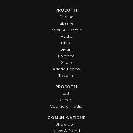
PRODOTTI
Cucine
Librerie
Pareti Attrezzate
Madie
Tavoli
Divani
Poltrone
Sedie
Arredo Bagno
Tavolini
PRODOTTI
Letti
Armadi
Cabine Armadio
COMUNICAZIONE
Showroom
News & Eventi