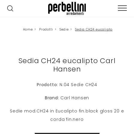
Home
>
Prodotti
>
Sedie
>
Sedia CH24 eucalipto
Sedia CH24 eucalipto Carl
Hansen
Prodotto:
N.04 Sedie CH24
Brand:
Carl Hansen
Sedie mod.CH24 in Eucalipto fin.black gloss 20 e
corda fin.nero