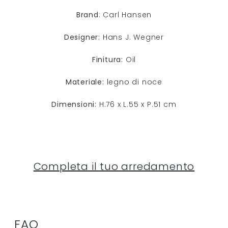
Brand
: Carl Hansen
Designer:
Hans J. Wegner
Finitura:
Oil
Materiale:
legno di noce
Dimensioni:
H.76 x L.55 x P.51 cm
Completa il tuo arredamento
FAQ