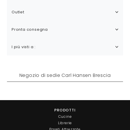
Outlet
Pronta consegna
I più visti a :
Negozio di sedie Carl Hansen Brescia
PRODOTTI
Cucine
Librerie
Pareti Attrezzate