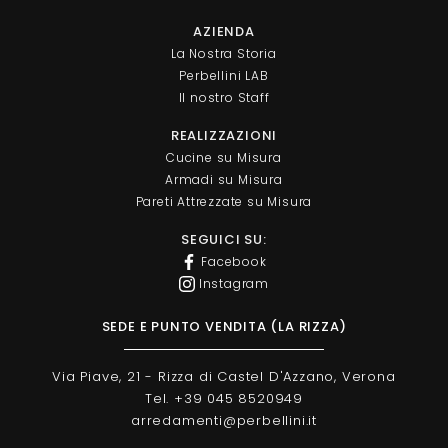
AZIENDA
La Nostra Storia
Perbellini LAB
Il nostro Staff
REALIZZAZIONI
Cucine su Misura
Armadi su Misura
Pareti Attrezzate su Misura
SEGUICI SU:
Facebook
Instagram
SEDE E PUNTO VENDITA (LA RIZZA)
Via Piave, 21 - Rizza di Castel D'Azzano, Verona
Tel. +39 045 8520949
arredamenti@perbellini.it