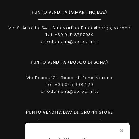
PUNTO VENDITA (S.MARTINO B.A.)
Via S. Antonio, 54 - San Martino Buon Albergo, Verona
Tel. +39 045 8797930
arredamenti@perbellini.it
PUNTO VENDITA (BOSCO DI SONA)
Via Bosco, 12 - Bosco di Sona, Verona
Tel. +39 045 6081229
arredamenti@perbellini.it
PUNTO VENDITA DAVIDE GROPPI STORE
Corso Milano, 138 - Verona
Tel. +39 045 2051570