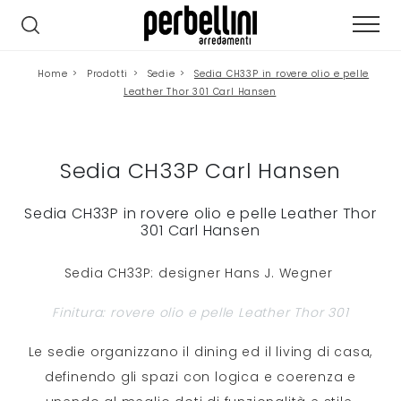
Home
>
Prodotti
>
Sedie
>
Sedia CH33P in rovere olio e pelle
Leather Thor 301 Carl Hansen
Sedia CH33P Carl Hansen
Sedia CH33P in rovere olio e pelle Leather Thor
301 Carl Hansen
Sedia CH33P: designer Hans J. Wegner
Finitura: rovere olio e pelle Leather Thor 301
Le sedie organizzano il dining ed il living di casa,
definendo gli spazi con logica e coerenza e