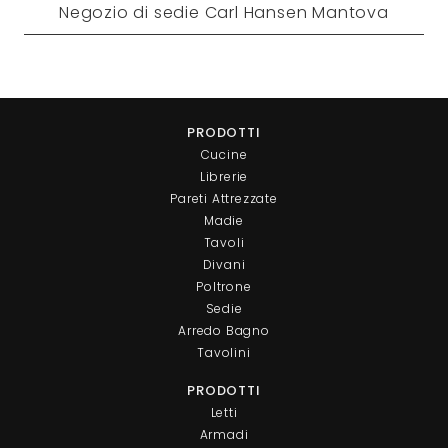
Negozio di sedie Carl Hansen Mantova
PRODOTTI
Cucine
Librerie
Pareti Attrezzate
Madie
Tavoli
Divani
Poltrone
Sedie
Arredo Bagno
Tavolini
PRODOTTI
Letti
Armadi