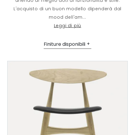
unendo al meglio doti di funzionalità e stile.
L'acquisto di un buon modello dipenderà dal
mood dell'am
...
Leggi di più
Finiture disponibili