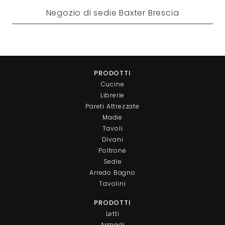
Negozio di sedie Baxter Brescia
PRODOTTI
Cucine
Librerie
Pareti Attrezzate
Madie
Tavoli
Divani
Poltrone
Sedie
Arredo Bagno
Tavolini
PRODOTTI
Letti
Armadi