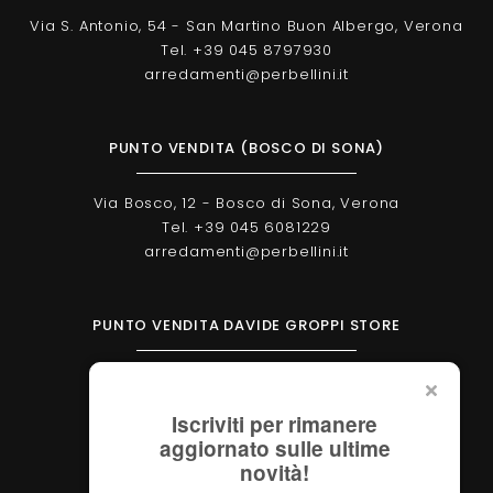
Via S. Antonio, 54 - San Martino Buon Albergo, Verona
Tel. +39 045 8797930
arredamenti@perbellini.it
PUNTO VENDITA (BOSCO DI SONA)
Via Bosco, 12 - Bosco di Sona, Verona
Tel. +39 045 6081229
arredamenti@perbellini.it
PUNTO VENDITA DAVIDE GROPPI STORE
Corso Milano, 138 - Verona
Tel. +39 045 2051570
Iscriviti per rimanere
verona@davidegroppi.store
aggiornato sulle ultime
novità!