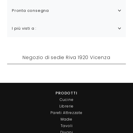
Pronta consegna
I più visti a :
Negozio di sedie Riva 1920 Vicenza
PRODOTTI
Cucine
Librerie
Pareti Attrezzate
Madie
Tavoli
Divani