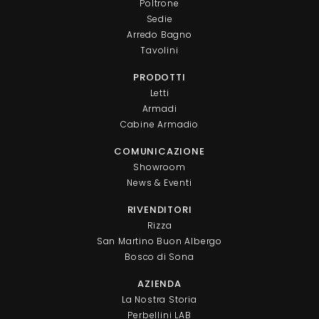
Poltrone
Sedie
Arredo Bagno
Tavolini
PRODOTTI
Letti
Armadi
Cabine Armadio
COMUNICAZIONE
Showroom
News & Eventi
RIVENDITORI
Rizza
San Martino Buon Albergo
Bosco di Sona
AZIENDA
La Nostra Storia
Perbellini LAB